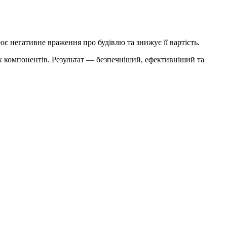
є негативне враження про будівлю та знижує її вартість.
их компонентів. Результат — безпечніший, ефективніший та