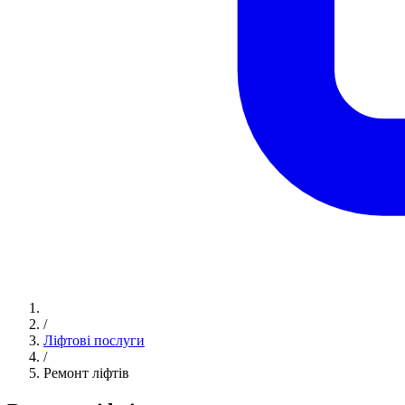
/
Ліфтові послуги
/
Ремонт ліфтів