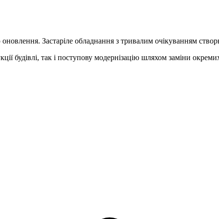
оновлення. Застаріле обладнання з тривалим очікуванням створю
кції будівлі, так і поступову модернізацію шляхом заміни окрем