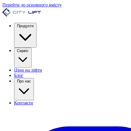
Перейти до основного вмісту
Продукти
Сервіс
Ціни на ліфти
Блог
Про нас
Контакти