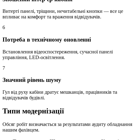
Витерті панелі, тріщини, нечитабельні кнопки — все це
впливає на комфорт та враження відвідувачів.
6
Потреба в технічному оновленні
Встановлення відеоспостереження, сучасної панелі
управління, LED-освітлення.
7
Значний рівень шуму
Гул від руху кабіни дратує мешканців, працівників та
відвідувачів будівлі.
Типи модернізації
Обсяг робіт визначається за результатами аудиту обладнання
нашим фахівцем.