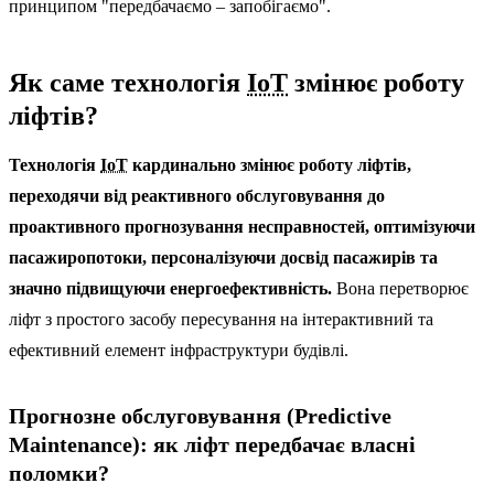
принципом "передбачаємо – запобігаємо".
Як саме технологія
IoT
змінює роботу
ліфтів?
Технологія
IoT
кардинально змінює роботу ліфтів,
переходячи від реактивного обслуговування до
проактивного прогнозування несправностей, оптимізуючи
пасажиропотоки, персоналізуючи досвід пасажирів та
значно підвищуючи енергоефективність.
Вона перетворює
ліфт з простого засобу пересування на інтерактивний та
ефективний елемент інфраструктури будівлі.
Прогнозне обслуговування (Predictive
Maintenance): як ліфт передбачає власні
поломки?