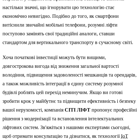
настільки значні, що ігнорувати цю технологію стає
економічно невигідно. Подібно до того, як смартфони
витіснили звичайні мобільні телефони, розумні ліфти
поступово замінять свої традиційні аналоги, ставши
стандартом для вертикального транспорту в сучасному світі.
Хоча початкові інвестиції можуть бути вищими,
довгострокова вигода від зниження загальної вартості
володіння, підвищення задоволеності мешканців та орендарів,
а також можливість інтеграції в єдину систему розумної
будівлі роблять цей перехід неминучим. Якщо ви готові
зробити крок у майбутнє та підвищити ефективність і безпеку
вашої нерухомості, компанія
СІТІ ЛІФТ
пропонує професійні
рішення з модернізації та встановлення інтелектуальних
ліфтових систем. Зв'яжіться з нашими експертами сьогодні,
щоб отримати консультацію та дізнатися, як технології
IoT