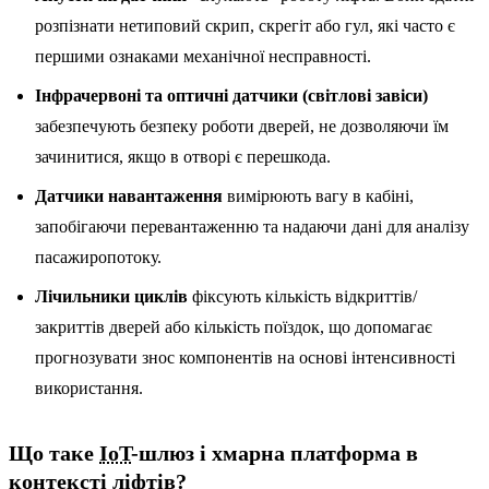
розпізнати нетиповий скрип, скрегіт або гул, які часто є
першими ознаками механічної несправності.
Інфрачервоні та оптичні датчики (світлові завіси)
забезпечують безпеку роботи дверей, не дозволяючи їм
зачинитися, якщо в отворі є перешкода.
Датчики навантаження
вимірюють вагу в кабіні,
запобігаючи перевантаженню та надаючи дані для аналізу
пасажиропотоку.
Лічильники циклів
фіксують кількість відкриттів/
закриттів дверей або кількість поїздок, що допомагає
прогнозувати знос компонентів на основі інтенсивності
використання.
Що таке
IoT
-шлюз і хмарна платформа в
контексті ліфтів?