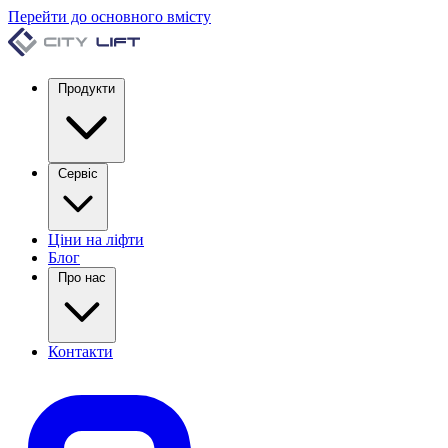
Перейти до основного вмісту
Продукти
Сервіс
Ціни на ліфти
Блог
Про нас
Контакти