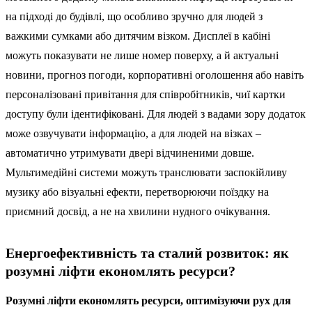
на підході до будівлі, що особливо зручно для людей з
важкими сумками або дитячим візком. Дисплеї в кабіні
можуть показувати не лише номер поверху, а й актуальні
новини, прогноз погоди, корпоративні оголошення або навіть
персоналізовані привітання для співробітників, чиї картки
доступу були ідентифіковані. Для людей з вадами зору додаток
може озвучувати інформацію, а для людей на візках –
автоматично утримувати двері відчиненими довше.
Мультимедійні системи можуть транслювати заспокійливу
музику або візуальні ефекти, перетворюючи поїздку на
приємний досвід, а не на хвилини нудного очікування.
Енергоефективність та сталий розвиток: як
розумні ліфти економлять ресурси?
Розумні ліфти економлять ресурси, оптимізуючи рух для