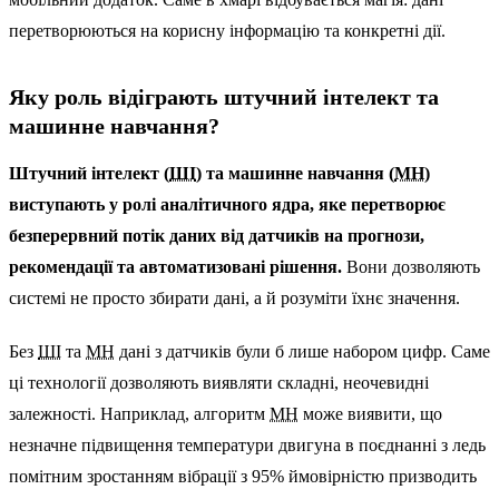
перетворюються на корисну інформацію та конкретні дії.
Яку роль відіграють штучний інтелект та
машинне навчання?
Штучний інтелект (
ШІ
) та машинне навчання (
МН
)
виступають у ролі аналітичного ядра, яке перетворює
безперервний потік даних від датчиків на прогнози,
рекомендації та автоматизовані рішення.
Вони дозволяють
системі не просто збирати дані, а й розуміти їхнє значення.
Без
ШІ
та
МН
дані з датчиків були б лише набором цифр. Саме
ці технології дозволяють виявляти складні, неочевидні
залежності. Наприклад, алгоритм
МН
може виявити, що
незначне підвищення температури двигуна в поєднанні з ледь
помітним зростанням вібрації з 95% ймовірністю призводить