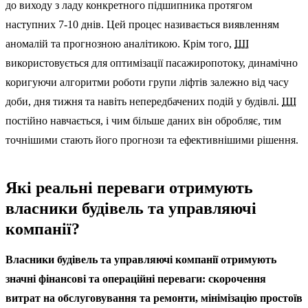
до виходу з ладу конкретного підшипника протягом
наступних 7-10 днів. Цей процес називається виявленням
аномалій та прогнозною аналітикою. Крім того,
ШІ
використовується для оптимізації пасажиропотоку, динамічно
коригуючи алгоритми роботи групи ліфтів залежно від часу
доби, дня тижня та навіть непередбачених подій у будівлі.
ШІ
постійно навчається, і чим більше даних він обробляє, тим
точнішими стають його прогнози та ефективнішими рішення.
Які реальні переваги отримують
власники будівель та управляючі
компанії?
Власники будівель та управляючі компанії отримують
значні фінансові та операційні переваги: скорочення
витрат на обслуговування та ремонти, мінімізацію простоїв