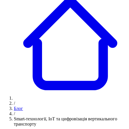
/
Блог
/
Smart-технології, IoT та цифровізація вертикального
транспорту