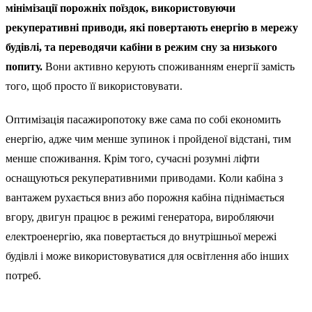
мінімізації порожніх поїздок, використовуючи
рекуперативні приводи, які повертають енергію в мережу
будівлі, та переводячи кабіни в режим сну за низького
попиту.
Вони активно керують споживанням енергії замість
того, щоб просто її використовувати.
Оптимізація пасажиропотоку вже сама по собі економить
енергію, адже чим менше зупинок і пройденої відстані, тим
менше споживання. Крім того, сучасні розумні ліфти
оснащуються рекуперативними приводами. Коли кабіна з
вантажем рухається вниз або порожня кабіна піднімається
вгору, двигун працює в режимі генератора, виробляючи
електроенергію, яка повертається до внутрішньої мережі
будівлі і може використовуватися для освітлення або інших
потреб.