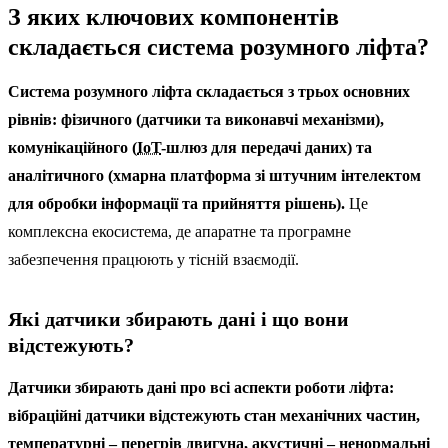
З яких ключових компонентів
складається система розумного ліфта?
Система розумного ліфта складається з трьох основних
рівнів: фізичного (датчики та виконавчі механізми),
комунікаційного (
IoT
-шлюз для передачі даних) та
аналітичного (хмарна платформа зі штучним інтелектом
для обробки інформації та прийняття рішень).
Це
комплексна екосистема, де апаратне та програмне
забезпечення працюють у тісній взаємодії.
Які датчики збирають дані і що вони
відстежують?
Датчики збирають дані про всі аспекти роботи ліфта:
вібраційні датчики відстежують стан механічних частин,
температурні – перегрів двигуна, акустичні – ненормальні