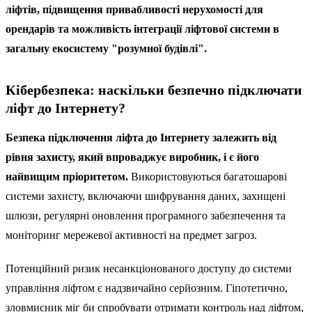
ліфтів, підвищення привабливості нерухомості для
орендарів та можливість інтеграції ліфтової системи в
загальну екосистему "розумної будівлі".
Кібербезпека: наскільки безпечно підключати
ліфт до Інтернету?
Безпека підключення ліфта до Інтернету залежить від
рівня захисту, який впроваджує виробник, і є його
найвищим пріоритетом.
Використовуються багатошарові
системи захисту, включаючи шифрування даних, захищені
шлюзи, регулярні оновлення програмного забезпечення та
моніторинг мережевої активності на предмет загроз.
Потенційний ризик несанкціонованого доступу до системи
управління ліфтом є надзвичайно серйозним. Гіпотетично,
зловмисник міг би спробувати отримати контроль над ліфтом,