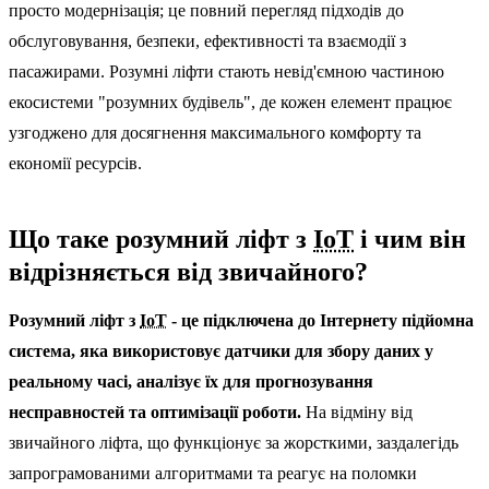
просто модернізація; це повний перегляд підходів до
обслуговування, безпеки, ефективності та взаємодії з
пасажирами. Розумні ліфти стають невід'ємною частиною
екосистеми "розумних будівель", де кожен елемент працює
узгоджено для досягнення максимального комфорту та
економії ресурсів.
Що таке розумний ліфт з
IoT
і чим він
відрізняється від звичайного?
Розумний ліфт з
IoT
- це підключена до Інтернету підйомна
система, яка використовує датчики для збору даних у
реальному часі, аналізує їх для прогнозування
несправностей та оптимізації роботи.
На відміну від
звичайного ліфта, що функціонує за жорсткими, заздалегідь
запрограмованими алгоритмами та реагує на поломки