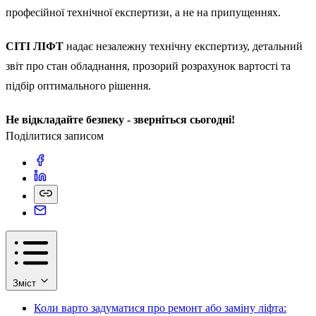
професійної технічної експертизи, а не на припущеннях.
СІТІ ЛІФТ
надає незалежну технічну експертизу, детальний
звіт про стан обладнання, прозорий розрахунок вартості та
підбір оптимального рішення.
Не відкладайте безпеку - зверніться сьогодні!
Поділитися записом
Зміст
Коли варто задуматися про ремонт або заміну ліфта: