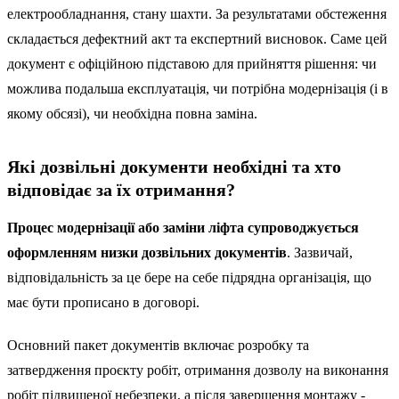
електрообладнання, стану шахти. За результатами обстеження
складається дефектний акт та експертний висновок. Саме цей
документ є офіційною підставою для прийняття рішення: чи
можлива подальша експлуатація, чи потрібна модернізація (і в
якому обсязі), чи необхідна повна заміна.
Які дозвільні документи необхідні та хто
відповідає за їх отримання?
Процес модернізації або заміни ліфта супроводжується
оформленням низки дозвільних документів
. Зазвичай,
відповідальність за це бере на себе підрядна організація, що
має бути прописано в договорі.
Основний пакет документів включає розробку та
затвердження проєкту робіт, отримання дозволу на виконання
робіт підвищеної небезпеки, а після завершення монтажу -