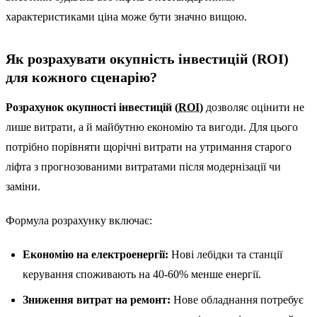
характеристиками ціна може бути значно вищою.
Як розрахувати окупність інвестицій (ROI)
для кожного сценарію?
Розрахунок окупності інвестицій (
ROI
)
дозволяє оцінити не
лише витрати, а й майбутню економію та вигоди. Для цього
потрібно порівняти щорічні витрати на утримання старого
ліфта з прогнозованими витратами після модернізації чи
заміни.
Формула розрахунку включає:
Економію на електроенергії:
Нові лебідки та станції
керування споживають на 40-60% менше енергії.
Зниження витрат на ремонт:
Нове обладнання потребує