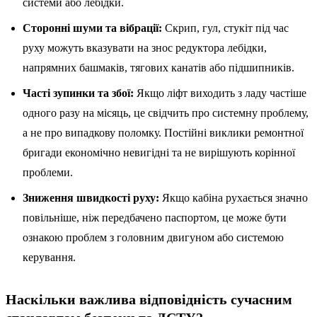
системи або лебідки.
Сторонні шуми та вібрації:
Скрип, гул, стукіт під час
руху можуть вказувати на знос редуктора лебідки,
напрямних башмаків, тягових канатів або підшипників.
Часті зупинки та збої:
Якщо ліфт виходить з ладу частіше
одного разу на місяць, це свідчить про системну проблему,
а не про випадкову поломку. Постійні виклики ремонтної
бригади економічно невигідні та не вирішують корінної
проблеми.
Зниження швидкості руху:
Якщо кабіна рухається значно
повільніше, ніж передбачено паспортом, це може бути
ознакою проблем з головним двигуном або системою
керування.
Наскільки важлива відповідність сучасним