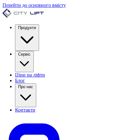
Перейти до основного вмісту
Продукти
Сервіс
Ціни на ліфти
Блог
Про нас
Контакти