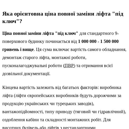
Яка орієнтовна ціна повної заміни ліфта "під
ключ"?
Ціна повної заміни ліфта "під ключ"
для стандартного 9-
поверхового будинку починається від
1 000 000 - 1 500 000
гривень і вище
. Ця сума включає вартість самого обладнання,
демонтаж старого ліфта, монтажні роботи,
пусконалагоджувальні роботи (
ПВР
) та отримання всієї
дозвільної документації.
Кінцева вартість залежить від багатьох факторів: виробника
ліфта (ліфти європейських виробників будуть дорожчими за
продукцію українських чи турецьких заводів),
вантажопідйомності, типу приводу (тяговий чи гідравлічний),
оздоблення кабіни та складності монтажних робіт. Для
висотних будівель або ліфтів з нестандартними