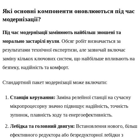
Які основні компоненти оновлюються під час
модернізації?
Під час модернізації замінюють найбільш зношені та
морально застарілі вузли
. Обсяг робіт визначається за
результатами технічної експертизи, але зазвичай включає
заміну кількох ключових систем, що найбільше впливають на
безпеку, надійність та комфорт.
Стандартний пакет модернізації може включати:
Станція керування:
Заміна релейної станції на сучасну
мікропроцесорну значно підвищує надійність, точність
зупинок, плавність ходу та енергоефективність.
Лебідка та головний двигун:
Встановлення нового, більш
ефективного редуктора або безредукторної лебідки з