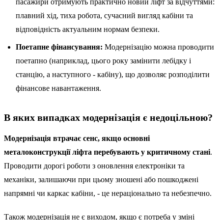
пасажири отримують практично новий ліфт за відчуттями:
плавний хід, тиха робота, сучасний вигляд кабіни та
відповідність актуальним нормам безпеки.
Поетапне фінансування:
Модернізацію можна проводити
поетапно (наприклад, цього року замінити лебідку і
станцію, а наступного - кабіну), що дозволяє розподілити
фінансове навантаження.
В яких випадках модернізація є недоцільною?
Модернізація втрачає сенс, якщо основні
металоконструкції ліфта перебувають у критичному стані
.
Проводити дорогі роботи з оновлення електроніки та
механіки, залишаючи при цьому зношені або пошкоджені
напрямні чи каркас кабіни, - це нераціонально та небезпечно.
Також модернізація не є виходом, якщо є потреба у зміні