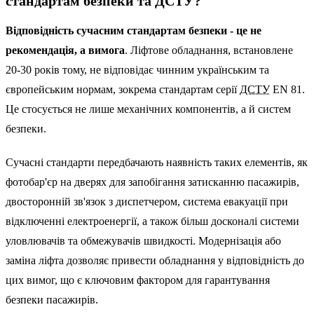
стандартам безпеки та ДСТУ?
Відповідність сучасним стандартам безпеки - це не
рекомендація, а вимога
. Ліфтове обладнання, встановлене
20-30 років тому, не відповідає чинним українським та
європейським нормам, зокрема стандартам серії
ДСТУ
EN 81.
Це стосується не лише механічних компонентів, а й систем
безпеки.
Сучасні стандарти передбачають наявність таких елементів, як
фотобар'єр на дверях для запобігання затисканню пасажирів,
двосторонній зв'язок з диспетчером, система евакуації при
відключенні електроенергії, а також більш досконалі системи
уловлювачів та обмежувачів швидкості. Модернізація або
заміна ліфта дозволяє привести обладнання у відповідність до
цих вимог, що є ключовим фактором для гарантування
безпеки пасажирів.