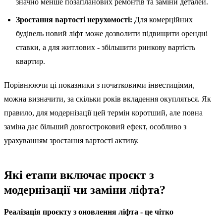
значно менше позапланових ремонтів та заміни деталей.
Зростання вартості нерухомості:
Для комерційних
будівель новий ліфт може дозволити підвищити орендні
ставки, а для житлових - збільшити ринкову вартість
квартир.
Порівнюючи ці показники з початковими інвестиціями,
можна визначити, за скільки років вкладення окупляться. Як
правило, для модернізації цей термін коротший, але повна
заміна дає більший довгостроковий ефект, особливо з
урахуванням зростання вартості активу.
Які етапи включає проєкт з
модернізації чи заміни ліфта?
Реалізація проєкту з оновлення ліфта - це чітко