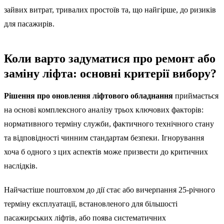
зайвих витрат, тривалих простоїв та, що найгірше, до ризиків
для пасажирів.
Коли варто задуматися про ремонт або
заміну ліфта: основні критерії вибору?
Рішення про оновлення ліфтового обладнання
приймається
на основі комплексного аналізу трьох ключових факторів:
нормативного терміну служби, фактичного технічного стану
та відповідності чинним стандартам безпеки. Ігнорування
хоча б одного з цих аспектів може призвести до критичних
наслідків.
Найчастіше поштовхом до дії стає або вичерпання 25-річного
терміну експлуатації, встановленого для більшості
пасажирських ліфтів, або поява систематичних