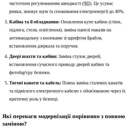
частотним регулюванням швидкості (
ЧП
). Це усуває
ривки, знижує шум та споживання електроенергії до 40%.
Кабіна та її обладнання:
Оновлення купе кабіни (стіни,
підлога, стеля, освітлення), заміна панелі наказів на
антивандальну з кнопками зі шрифтом Брайля,
встановлення дзеркала та поручня.
Двері шахти та кабіни:
Заміна стулок дверей,
встановлення сучасного приводу дверей кабіни та
фотобар'єру безпеки.
Тягові канати та кабель:
Повна заміна сталевих канатів
та підвісного електричного кабелю є обов'язковою через їх
критичну роль у безпеці.
Які переваги модернізації порівняно з повною
заміною?