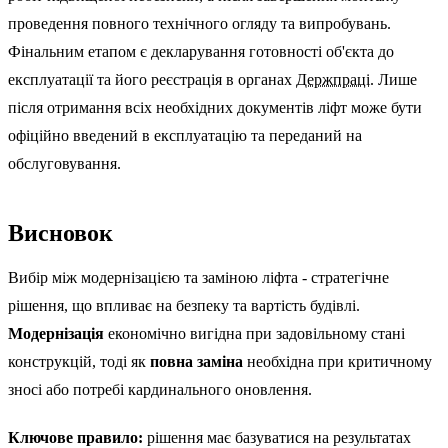
проведення повного технічного огляду та випробувань.
Фінальним етапом є декларування готовності об'єкта до
експлуатації та його реєстрація в органах
Держпраці
. Лише
після отримання всіх необхідних документів ліфт може бути
офіційно введений в експлуатацію та переданий на
обслуговування.
Висновок
Вибір між модернізацією та заміною ліфта - стратегічне
рішення, що впливає на безпеку та вартість будівлі.
Модернізація
економічно вигідна при задовільному стані
конструкцій, тоді як
повна заміна
необхідна при критичному
зносі або потребі кардинального оновлення.
Ключове правило:
рішення має базуватися на результатах