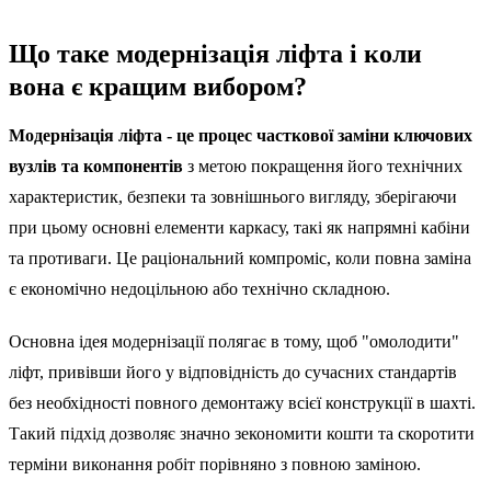
Що таке модернізація ліфта і коли
вона є кращим вибором?
Модернізація ліфта - це процес часткової заміни ключових
вузлів та компонентів
з метою покращення його технічних
характеристик, безпеки та зовнішнього вигляду, зберігаючи
при цьому основні елементи каркасу, такі як напрямні кабіни
та противаги. Це раціональний компроміс, коли повна заміна
є економічно недоцільною або технічно складною.
Основна ідея модернізації полягає в тому, щоб "омолодити"
ліфт, привівши його у відповідність до сучасних стандартів
без необхідності повного демонтажу всієї конструкції в шахті.
Такий підхід дозволяє значно зекономити кошти та скоротити
терміни виконання робіт порівняно з повною заміною.