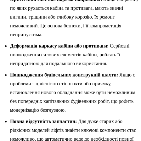
по яких рухається кабіна та противага, мають значні
вигини, тріщини або глибоку корозію, їх ремонт
неможливий. Це основа безпеки, і її компрометація
неприпустима.
Деформація каркасу кабіни або противаги:
Серйозні
пошкодження силових елементів кабіни, роблять її
непридатною для подальшого використання.
Пошкодження будівельних конструкцій шахти:
Якщо є
проблеми з цілісністю стін шахти або приямку,
встановлення нового обладнання може бути неможливим
без попередніх капітальних будівельних робіт, що робить
модернізацію безглуздою.
Повна відсутність запчастин:
Для дуже старих або
рідкісних моделей ліфтів знайти ключові компоненти стає
неможливо, що автоматично веде до необхідності повної