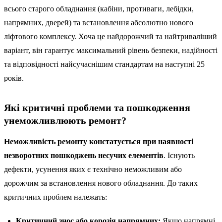
всього старого обладнання (кабіни, противаги, лебідки,
напрямних, дверей) та встановлення абсолютно нового
ліфтового комплексу. Хоча це найдорожчий та найтриваліший
варіант, він гарантує максимальний рівень безпеки, надійності
та відповідності найсучаснішим стандартам на наступні 25
років.
Які критичні проблеми та пошкодження
унеможливлюють ремонт?
Неможливість ремонту констатується при наявності
незворотних пошкоджень несучих елементів
. Існують
дефекти, усунення яких є технічно неможливим або
дорожчим за встановлення нового обладнання. До таких
критичних проблем належать:
Критичний знос або корозія напрямних:
Якщо напрямні,