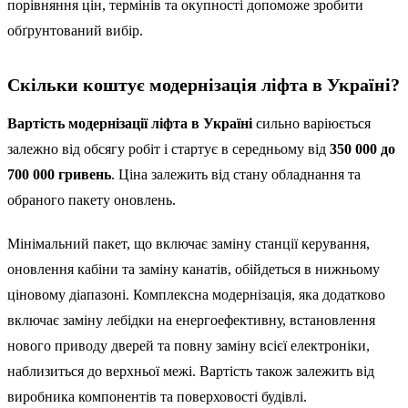
порівняння цін, термінів та окупності допоможе зробити
обґрунтований вибір.
Скільки коштує модернізація ліфта в Україні?
Вартість модернізації ліфта в Україні
сильно варіюється
залежно від обсягу робіт і стартує в середньому від
350 000 до
700 000 гривень
. Ціна залежить від стану обладнання та
обраного пакету оновлень.
Мінімальний пакет, що включає заміну станції керування,
оновлення кабіни та заміну канатів, обійдеться в нижньому
ціновому діапазоні. Комплексна модернізація, яка додатково
включає заміну лебідки на енергоефективну, встановлення
нового приводу дверей та повну заміну всієї електроніки,
наблизиться до верхньої межі. Вартість також залежить від
виробника компонентів та поверховості будівлі.