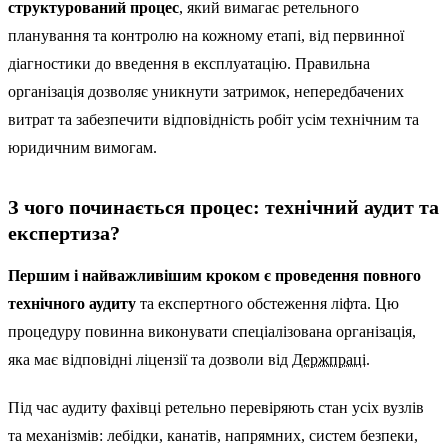
структурований процес
, який вимагає ретельного
планування та контролю на кожному етапі, від первинної
діагностики до введення в експлуатацію. Правильна
організація дозволяє уникнути затримок, непередбачених
витрат та забезпечити відповідність робіт усім технічним та
юридичним вимогам.
З чого починається процес: технічний аудит та
експертиза?
Першим і найважливішим кроком є проведення повного
технічного аудиту
та експертного обстеження ліфта. Цю
процедуру повинна виконувати спеціалізована організація,
яка має відповідні ліцензії та дозволи від
Держпраці
.
Під час аудиту фахівці ретельно перевіряють стан усіх вузлів
та механізмів: лебідки, канатів, напрямних, систем безпеки,