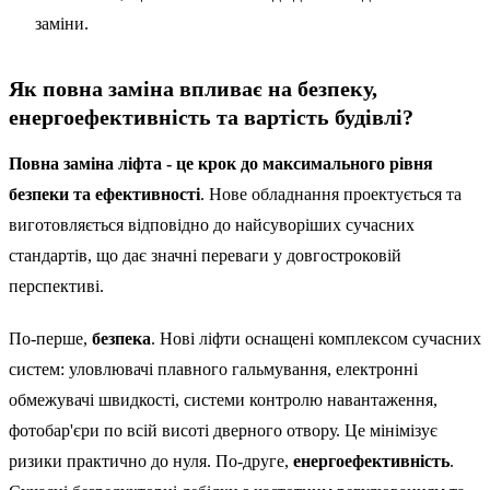
заміни.
Як повна заміна впливає на безпеку,
енергоефективність та вартість будівлі?
Повна заміна ліфта - це крок до максимального рівня
безпеки та ефективності
. Нове обладнання проектується та
виготовляється відповідно до найсуворіших сучасних
стандартів, що дає значні переваги у довгостроковій
перспективі.
По-перше,
безпека
. Нові ліфти оснащені комплексом сучасних
систем: уловлювачі плавного гальмування, електронні
обмежувачі швидкості, системи контролю навантаження,
фотобар'єри по всій висоті дверного отвору. Це мінімізує
ризики практично до нуля. По-друге,
енергоефективність
.