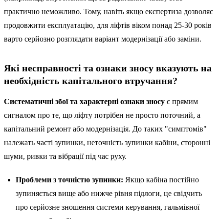
практично неможливо. Тому, навіть якщо експертиза дозволяє
продовжити експлуатацію, для ліфтів віком понад 25-30 років
варто серйозно розглядати варіант модернізації або заміни.
Які несправності та ознаки зносу вказують на
необхідність капітального втручання?
Систематичні збої та характерні ознаки зносу
є прямим
сигналом про те, що ліфту потрібен не просто поточний, а
капітальний ремонт або модернізація. До таких "симптомів"
належать часті зупинки, неточність зупинки кабіни, сторонні
шуми, ривки та вібрації під час руху.
Проблеми з точністю зупинки:
Якщо кабіна постійно
зупиняється вище або нижче рівня підлоги, це свідчить
про серйозне зношення системи керування, гальмівної