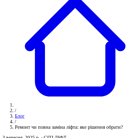
/
Блог
/
Ремонт чи повна заміна ліфта: яке рішення обрати?
3 вересня, 2025 р.
·
СІТІ ЛІФТ