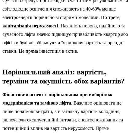
Сучасні безредукторні лебідки з частотним регулюванням та
світлодіодне освітлення споживають на 40-60% менше
електроенергії порівняно зі старими моделями. По-третє,
капіталізація нерухомості
. Наявність нового, надійного та
сучасного ліфта значно підвищує привабливість квартир або
офісів в будівлі, збільшуючи їх ринкову вартість та орендні
ставки. Це пряма інвестиція в актив.
Порівняльний аналіз: вартість,
терміни та окупність обох варіантів?
Фінансовий аспект є вирішальним при виборі між
модернізацією та заміною ліфта
. Важливо оцінювати не
лише початкові витрати, а й загальну вартість володіння,
включаючи експлуатаційні витрати, енергоспоживання та
потенційний вплив на вартість нерухомості. Пряме