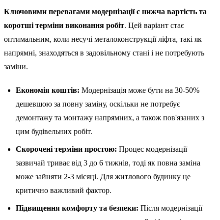
Ключовими перевагами модернізації є нижча вартість та
коротші терміни виконання робіт
. Цей варіант стає
оптимальним, коли несучі металоконструкції ліфта, такі як
напрямні, знаходяться в задовільному стані і не потребують
заміни.
Економія коштів:
Модернізація може бути на 30-50%
дешевшою за повну заміну, оскільки не потребує
демонтажу та монтажу напрямних, а також пов'язаних з
цим будівельних робіт.
Скорочені терміни простою:
Процес модернізації
зазвичай триває від 3 до 6 тижнів, тоді як повна заміна
може зайняти 2-3 місяці. Для житлового будинку це
критично важливий фактор.
Підвищення комфорту та безпеки:
Після модернізації