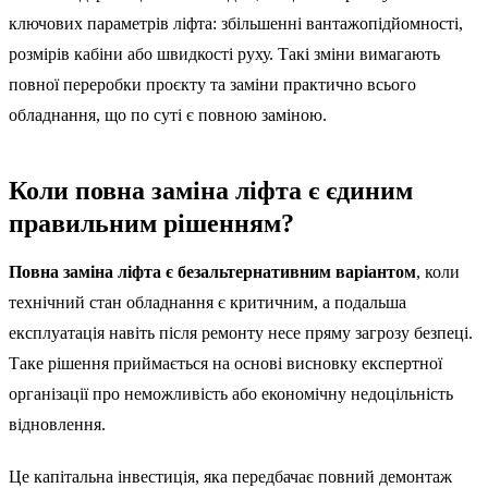
ключових параметрів ліфта: збільшенні вантажопідйомності,
розмірів кабіни або швидкості руху. Такі зміни вимагають
повної переробки проєкту та заміни практично всього
обладнання, що по суті є повною заміною.
Коли повна заміна ліфта є єдиним
правильним рішенням?
Повна заміна ліфта є безальтернативним варіантом
, коли
технічний стан обладнання є критичним, а подальша
експлуатація навіть після ремонту несе пряму загрозу безпеці.
Таке рішення приймається на основі висновку експертної
організації про неможливість або економічну недоцільність
відновлення.
Це капітальна інвестиція, яка передбачає повний демонтаж