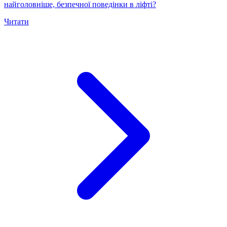
найголовніше, безпечної поведінки в ліфті?
Читати