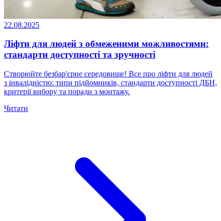
22.08.2025
Ліфти для людей з обмеженими можливостями:
стандарти доступності та зручності
Створюйте безбар'єрне середовище! Все про ліфти для людей
з інвалідністю: типи підйомників, стандарти доступності ДБН,
критерії вибору та поради з монтажу.
Читати