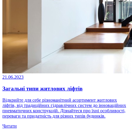
21.06.2023
Загальні типи житлових ліфтів
Відкрийте для себе різноманітний асортимент житлових
ліфтів, від традиційних гідравлічних систем до інноваційних
пневматичних конструкцій. Дізнайтеся про їхні особливості,
переваги та придатність для різних типів будинків.
Читати