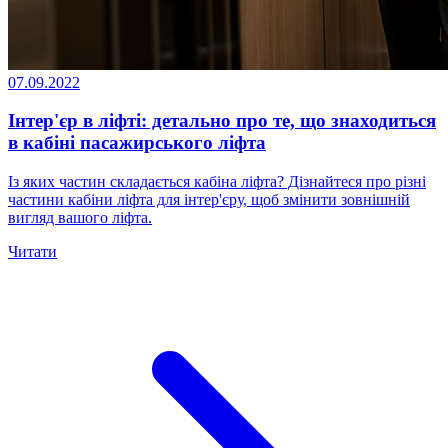
07.09.2022
Інтер'єр в ліфті: детально про те, що знаходиться
в кабіні пасажирського ліфта
Із яких частин складається кабіна ліфта? Дізнайтеся про різні
частини кабіни ліфта для інтер'єру, щоб змінити зовнішній
вигляд вашого ліфта.
Читати