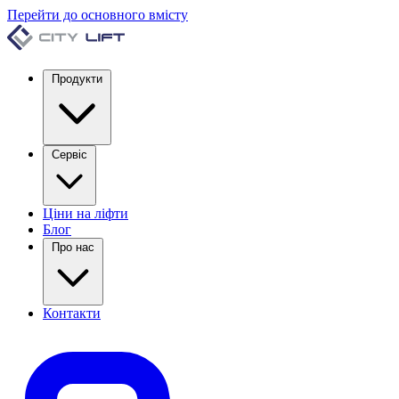
Перейти до основного вмісту
Продукти
Сервіс
Ціни на ліфти
Блог
Про нас
Контакти