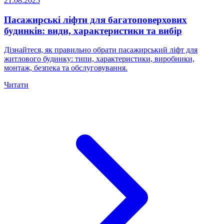
21.08.2025
Пасажирські ліфти для багатоповерхових
будинків: види, характеристики та вибір
Дізнайтеся, як правильно обрати пасажирський ліфт для
житлового будинку: типи, характеристики, виробники,
монтаж, безпека та обслуговування.
Читати