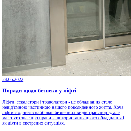
24.05.2022
Поради щодо безпеки у ліфті
Ліфти, ескалатори і траволатори - це обладнання стало
невід'ємною частинною нашого повсякденного життя. Хоча
ліфти є одним з найбільш безпечних видів транспорту, але
мало хто знає про правила використання цього обладнання і
як діяти в екстрених ситуаціях.