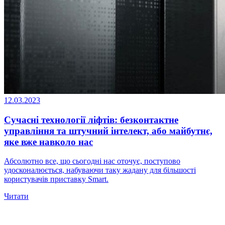
12.03.2023
Сучасні технології ліфтів: безконтактне
управління та штучний інтелект, або майбутнє,
яке вже навколо нас
Абсолютно все, що сьогодні нас оточує, поступово
удосконалюється, набуваючи таку жадану для більшості
користувачів приставку Smart.
Читати