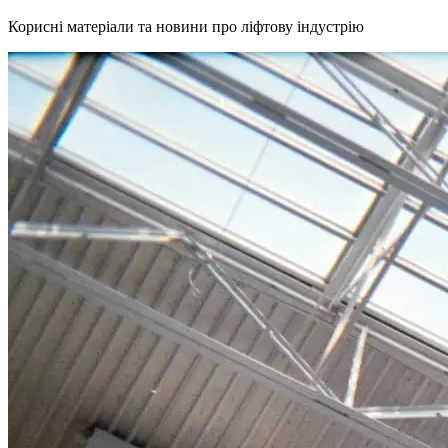
Корисні матеріали та новини про ліфтову індустрію