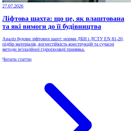
27.07.2026
Ліфтова шахта: що це, як влаштована
та які вимоги до її будівництва
Аналіз будови ліфтових шахт: норми ДБН і ДСТУ EN 81-20,
підбір матеріалів, вогнестійкість конструкцій та сучасні
методи ін'єкційної гідроізоляції приямка.
Читати статтю